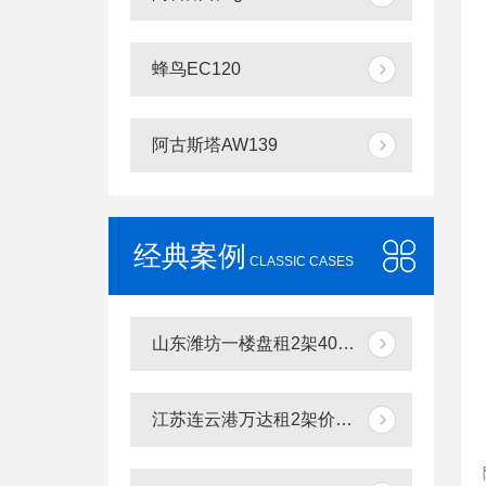
蜂鸟EC120
阿古斯塔AW139
经典案例
CLASSIC CASES
山东潍坊一楼盘租2架400万直升机空中看房
江苏连云港万达租2架价值3000多万直升机看房