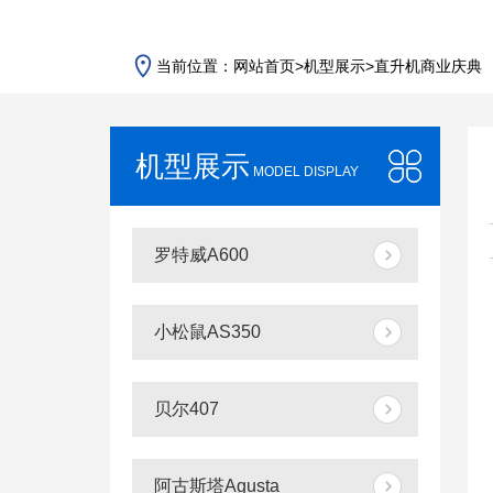
当前位置：
网站首页
>
机型展示
>
直升机商业庆典
机型展示
MODEL DISPLAY
罗特威A600
小松鼠AS350
贝尔407
阿古斯塔Agusta