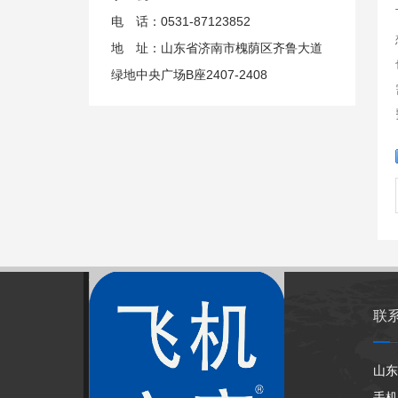
电 话：0531-87123852
地 址：山东省济南市槐荫区齐鲁大道
绿地中央广场B座2407-2408
联
山东
手机