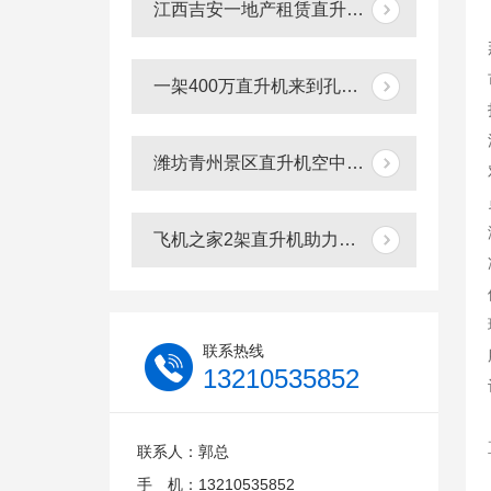
江西吉安一地产租赁直升机带富豪空中看别墅
一架400万直升机来到孔孟之乡曲阜航空科普
潍坊青州景区直升机空中游览现场人山人海
飞机之家2架直升机助力中蒙俄经贸合作
联系热线
13210535852
联系人：郭总
手 机：13210535852