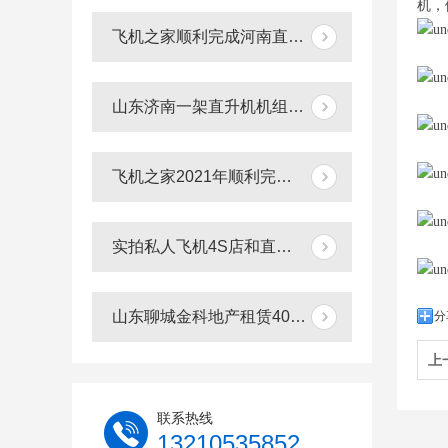
机，
飞机之家顺利完成河南直升机电力巡线作业
山东济南一架直升机机组彻夜未眠防治美国白蛾
飞机之家2021年顺利完成山东空中测绘作业
实拍私人飞机4S店和直升机租赁展厅
山东聊城金科地产租赁400万直升机空中看房
分
上
联系热线
13210535852