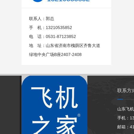
联系人：郭总
手 机：13210535852
电 话：0531-87123852
地 址：山东省济南市槐荫区齐鲁大道
绿地中央广场B座2407-2408
联系方
山东飞机
手机：13
邮箱：413