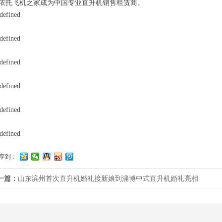
依托飞机之家成为中国专业直升机销售租赁商。
享到：
一篇：
山东滨州首次直升机婚礼接新娘到淄博中式直升机婚礼亮相