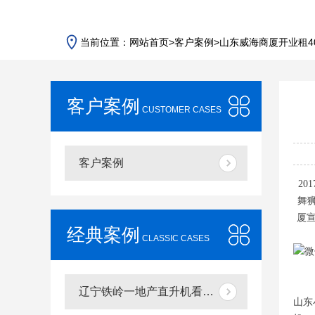
当前位置：
网站首页
>
客户案例
>
山东威海商厦开业租4
客户案例
CUSTOMER CASES
客户案例
20
舞
厦
经典案例
CLASSIC CASES
辽宁铁岭一地产直升机看房40辆宝马劳斯莱斯跟随
山东