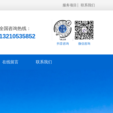
服务项目
联系我们
全国咨询热线：
13210535852
抖音咨询
微信咨询
在线留言
联系我们