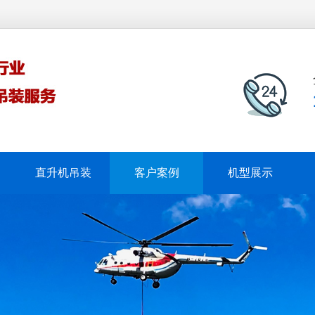
直升机吊装
客户案例
机型展示