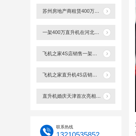
苏州房地产商租赁400万直升机空中看房
一架400万直升机在河北秦皇岛景区体验飞行
飞机之家4S店销售一架价值400万直升机
飞机之家直升机4S店销售给福建泉州一学校一架直升机
直升机婚庆天津首次亮相高档土豪空中婚礼最高达88.88万
联系热线
13210535852