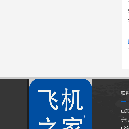
联
山东
手机
邮箱：