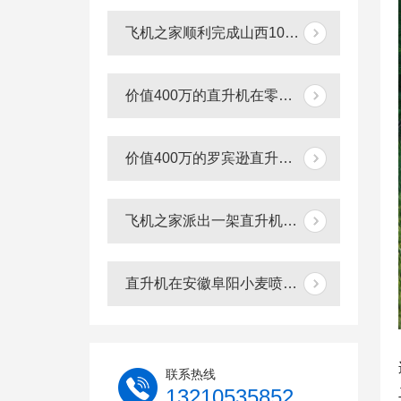
飞机之家顺利完成山西100多小时直升机测绘
价值400万的直升机在零下十多度的北京继续航测
价值400万的罗宾逊直升机在泰安参加商业庆典
飞机之家派出一架直升机到黑龙江齐齐哈尔执行为期半年任务
直升机在安徽阜阳小麦喷洒作业防治赤霉病
联系热线
13210535852